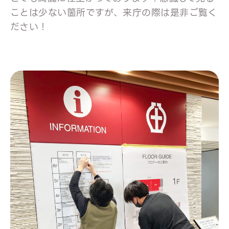
ことは少ない箇所ですが、来庁の際は是非ご覧く
ださい！